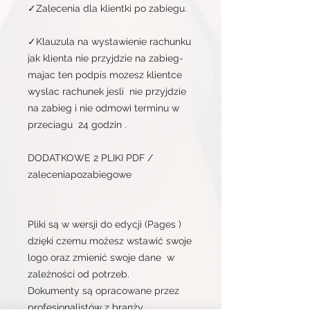
✓Zalecenia dla klientki po zabiegu.
✓Klauzula na wystawienie rachunku
jak klienta nie przyjdzie na zabieg-
majac ten podpis mozesz klientce
wyslac rachunek jesli nie przyjdzie
na zabieg i nie odmowi terminu w
przeciagu 24 godzin .
DODATKOWE 2 PLIKI PDF /
zaleceniapozabiegowe
Pliki są w wersji do edycji (Pages )
dzięki czemu możesz wstawić swoje
logo oraz zmienić swoje dane w
zależności od potrzeb.
Dokumenty są opracowane przez
profesjonalistów z branży.