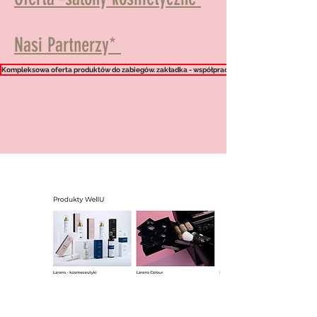
Nasi Partnerzy*
Kompleksowa oferta produktów do zabiegów. zakładka - współpraca