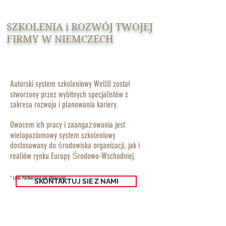
SZKOLENIA i ROZWÓJ TWOJEJ
FIRMY W NIEMCZECH
Autorski system szkoleniowy WellU został
stworzony przez wybitnych specjalistów z
zakresu rozwoju i planowania kariery.
Owocem ich pracy i zaangażowania jest
wielopoziomowy system szkoleniowy
dostosowany do środowiska organizacji, jak i
realiów rynku Europy Środowo-Wschodniej.
* Linki Partnerskie lub afiliacyjne
SKONTAKTUJ SIE Z NAMI