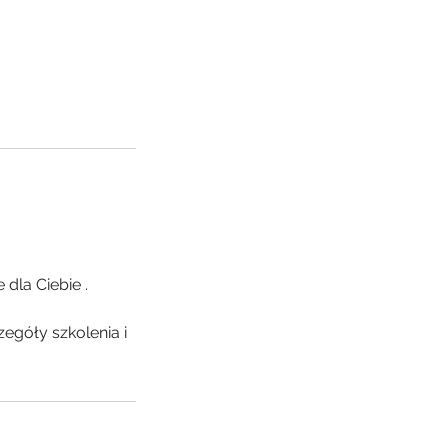
dla Ciebie .
egóły szkolenia i