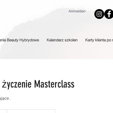
Anmelden
enia Beauty Hybrydowe
Kalendarz szkolen
Karty klienta po
 życzenie Masterclass
jące .