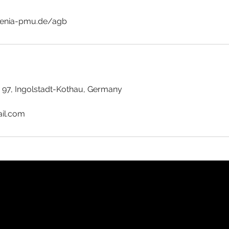
97, Ingolstadt-Kothau, Germany
il.com