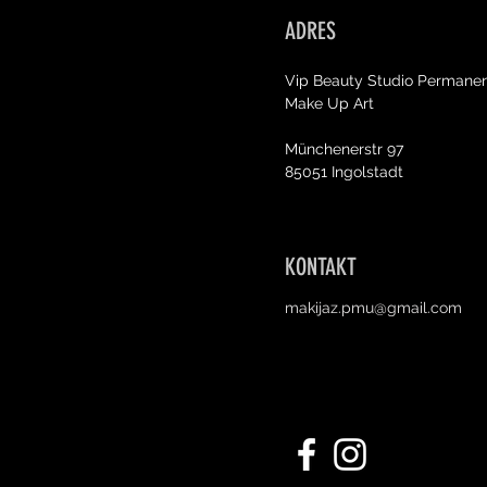
ADRES
Vip Beauty Studio Permane
Make Up Art
Münchenerstr 97
85051 Ingolstadt
KONTAKT
makijaz.pmu@gmail.com