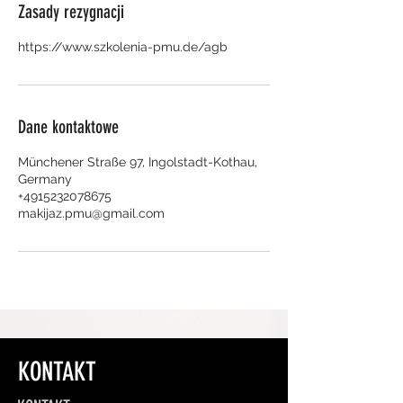
Zasady rezygnacji
Dane kontaktowe
Münchener Straße 97, Ingolstadt-Kothau,
Germany
+4915232078675
makijaz.pmu@gmail.com
KONTAKT