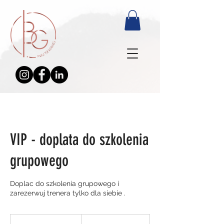
VIP - doplata do szkolenia
grupowego
Doplac do szkolenia grupowego i
zarezerwuj trenera tylko dla siebie .
200
euro