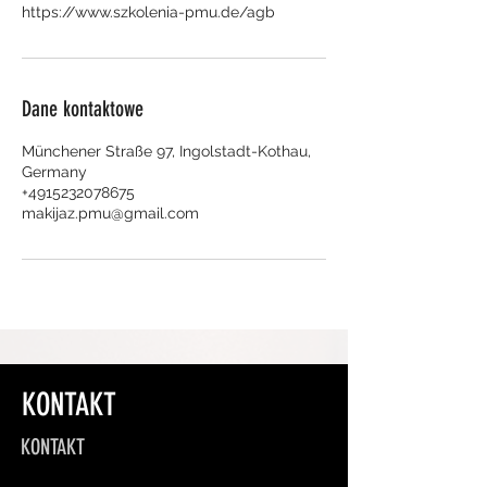
Dane kontaktowe
Münchener Straße 97, Ingolstadt-Kothau,
Germany
+4915232078675
makijaz.pmu@gmail.com
KONTAKT
KONTAKT