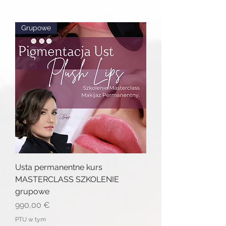
Grupowe
Usta permanentne kurs
MASTERCLASS SZKOLENIE
grupowe
Cena
990,00 €
PTU w tym