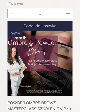
PTU w tym
Dodaj do koszyka
RATY!
POWDER OMBRE BROWS
MASTERCLASS SZKOLENIE VIP 1:1