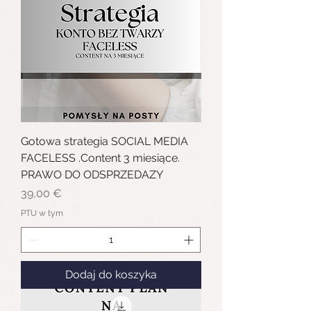
Gotowa strategia SOCIAL MEDIA
FACELESS .Content 3 miesiące.
PRAWO DO ODSPRZEDAZY
Cena
39,00 €
PTU w tym
Dodaj do koszyka